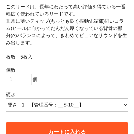
このリードは、長年にわたって高い評価を得ている一番
幅広く使われているリードです。
非常に薄いティップ(もっとも良く振動先端部)固いコラ
ム(ヒールに向かってだんだん厚くなっている背骨の部
分)のバランスによって、きわめてピュアなサウンドを生
み出します。
枚数：5枚入
個数
個
硬さ
カートに入れる