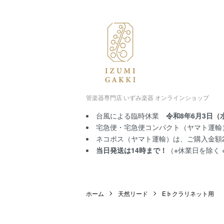
管楽器専門店 いずみ楽器 オンラインショップ
台風による臨時休業
令和8年6月3日（
宅急便・宅急便コンパクト（ヤマト運輸）
ネコポス（ヤマト運輸）は、ご購入金額2,
当日発送は14時まで！
（※休業日を除く
ホーム
天然リード
E♭クラリネット用