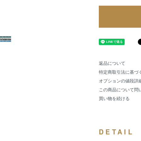
返品について
特定商取引法に基づ
オプションの値段詳
この商品について問
買い物を続ける
DETAIL