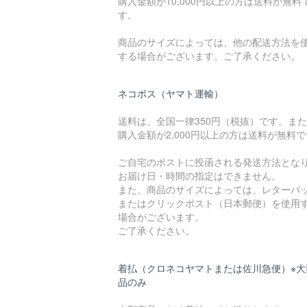
購入金額が10,000円以上の方は送料が無料
す。
商品のサイズによっては、他の配送方法を
する場合がございます。ご了承ください。
ネコポス（ヤマト運輸）
送料は、全国一律350円（税抜）です。ま
購入金額が2,000円以上の方は送料が無料
ご自宅のポストに投函される発送方法とな
お届け日・時間の指定はできません。
また、商品のサイズによっては、レターパ
またはクリックポスト（日本郵便）を使用
場合がございます。
ご了承ください。
着払（クロネコヤマトまたは佐川急便）※大
品のみ