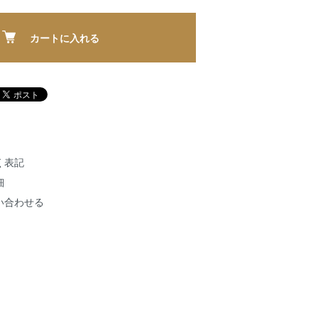
カートに入れる
く表記
細
い合わせる