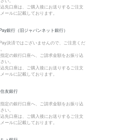
下さい。
振込先口座は、ご購入後にお送りするご注文
認メールに記載しております。
yPay銀行（旧ジャパンネット銀行）
yPay決済ではございませんので、ご注意くだ
い。
社指定の銀行口座へ、ご請求金額をお振り込
下さい。
振込先口座は、ご購入後にお送りするご注文
認メールに記載しております。
井住友銀行
社指定の銀行口座へ、ご請求金額をお振り込
下さい。
振込先口座は、ご購入後にお送りするご注文
認メールに記載しております。
うちょ銀行