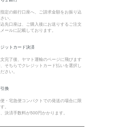
社指定の銀行口座へ、ご請求金額をお振り込
下さい。
振込先口座は、ご購入後にお送りするご注文
認メールに記載しております。
レジットカード決済
注文完了後、ヤマト運輸のページに飛びます
で、そちらでクレジットカード払いを選択し
ください。
金引換
急便・宅急便コンパクトでの発送の場合に限
ます。
、決済手数料が500円かかります。