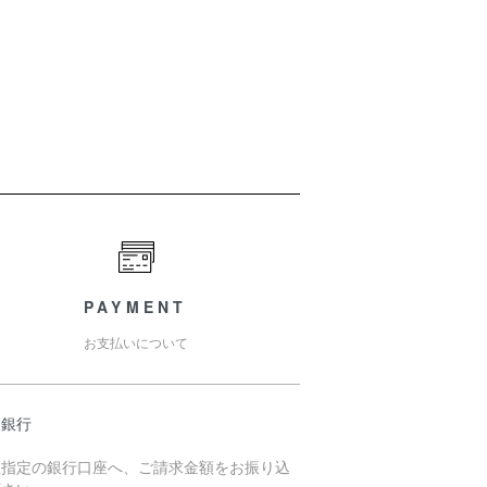
PAYMENT
お支払いについて
天銀行
社指定の銀行口座へ、ご請求金額をお振り込