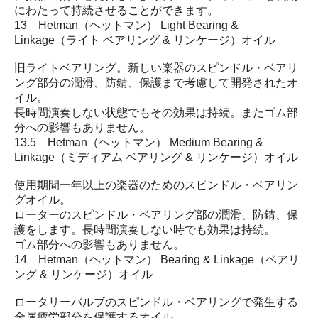
にわたって持続させることができます。
13 Hetman（ヘットマン） Light Bearing &
Linkage（ライト ベアリング & リンケージ）オイル
旧ライトベアリング。新しい楽器のスピンドル・ベアリ
ング部分の潤滑、防錆、保護まで考慮して開発されたオ
イル。
長時間演奏しない状態でもその効果は持続。またゴム部
分への影響もありません。
13.5 Hetman（ヘットマン） Medium Bearing &
Linkage（ミディアム ベアリング & リンケージ）オイル
使用期間一年以上の楽器のためのスピンドル・ベアリン
グオイル。
ローターのスピンドル・ベアリング部の潤滑、防錆、保
護をします。長時間演奏しない時でも効果は持続。
ゴム部分への影響もありません。
14 Hetman（ヘットマン） Bearing & Linkage（ベアリ
ング & リンケージ）オイル
ロータリーバルブのスピンドル・ベアリングで発生する
金属疲労部分を保護するオイル。