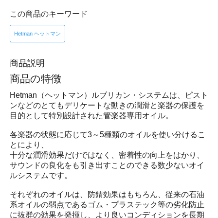
この商品のキーワード
Hetman ヘットマン
商品説明
商品の特徴
Hetman（ヘットマン）ルブリカン・システムは、ピスト
ンなどのとてもデリケートな動きの潤滑と楽器の保護を
目的として特別設計された管楽器専用オイル。
各楽器の状態に応じて3～5種類のオイルを使い分けるこ
とにより、
十分な潤滑効果だけではなく、密着性の向上をはかり、
サウンドの良化をも引き出すことのできる数少ないオイ
ルシステムです。
それぞれのオイルは、防錆効果はもちろん、従来の石油
系オイルの弱点であるゴム・プラステック等の劣化防止
に抜群の効果を発揮し、より良いコンディションを長期