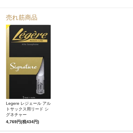
売れ筋商品
Legere レジェール アル
トサックス用リード シ
グネチャー
4,769円(税434円)