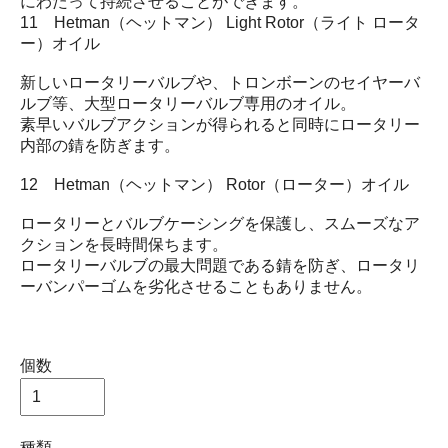
にわたって持続させることができます。
11 Hetman（ヘットマン） Light Rotor（ライト ロータ
ー）オイル
新しいロータリーバルブや、トロンボーンのセイヤーバ
ルブ等、大型ロータリーバルブ専用のオイル。
素早いバルブアクションが得られると同時にロータリー
内部の錆を防ぎます。
12 Hetman（ヘットマン） Rotor（ローター）オイル
ロータリーとバルブケーシングを保護し、スムーズなア
クションを長時間保ちます。
ロータリーバルブの最大問題である錆を防ぎ、ロータリ
ーバンパーゴムを劣化させることもありません。
個数
種類