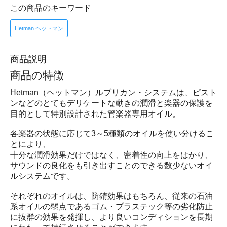
この商品のキーワード
Hetman ヘットマン
商品説明
商品の特徴
Hetman（ヘットマン）ルブリカン・システムは、ピスト
ンなどのとてもデリケートな動きの潤滑と楽器の保護を
目的として特別設計された管楽器専用オイル。
各楽器の状態に応じて3～5種類のオイルを使い分けるこ
とにより、
十分な潤滑効果だけではなく、密着性の向上をはかり、
サウンドの良化をも引き出すことのできる数少ないオイ
ルシステムです。
それぞれのオイルは、防錆効果はもちろん、従来の石油
系オイルの弱点であるゴム・プラステック等の劣化防止
に抜群の効果を発揮し、より良いコンディションを長期