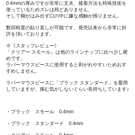
0.4mmの厚みですが非常に丈夫、接着方法も特殊技術を
使っているためズレは殆どありません、
そして糊がはみ出ず口の中に嫌な感触が残りません。
数回程度の貼り直しが可能です、発売以来から非常に好
評を頂いております。
※《スタッフレビュー》
「クリアー スモール」は他のラインナップに比べ少し硬
めです。
ラバーマウスピースに使用すると剥がれやすいためおす
すめしません。
ラバーマウスピースに「ブラック スタンダード」を愛用
していますが、痛む気がしないぐらい長持ちしています♪
・ブラック スモール 0.4mm
・ブラック スタンダード 0.4mm