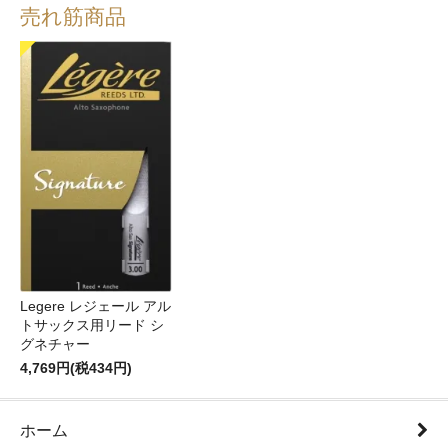
売れ筋商品
Legere レジェール アル
トサックス用リード シ
グネチャー
4,769円(税434円)
ホーム