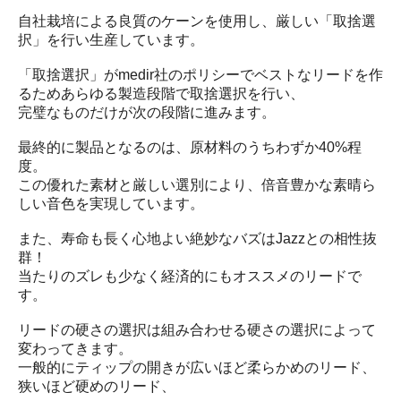
自社栽培による良質のケーンを使用し、厳しい「取捨選
択」を行い生産しています。
「取捨選択」がmedir社のポリシーでベストなリードを作
るためあらゆる製造段階で取捨選択を行い、
完璧なものだけが次の段階に進みます。
最終的に製品となるのは、原材料のうちわずか40%程
度。
この優れた素材と厳しい選別により、倍音豊かな素晴ら
しい音色を実現しています。
また、寿命も長く心地よい絶妙なバズはJazzとの相性抜
群！
当たりのズレも少なく経済的にもオススメのリードで
す。
リードの硬さの選択は組み合わせる硬さの選択によって
変わってきます。
一般的にティップの開きが広いほど柔らかめのリード、
狭いほど硬めのリード、