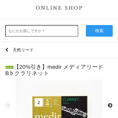
検索
天然リード
【20%引き】medir メディアリード
B♭クラリネット