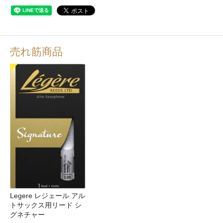
売れ筋商品
Legere レジェール アル
トサックス用リード シ
グネチャー