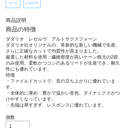
リード
レゼルヴ
商品説明
商品の特徴
ダダリオ レゼルヴ アルトサクスフォーン
ダダリオ社オリジナルの、革新的な新しい機械で生産。
さらに正確なカットで均質性が高まりました。
厳選した材料を使用：繊維密度が高いケーン根元の2節
のみ使用。柔軟かつコシのあるリードが生産でき、耐久
性にも優れています。
特徴
・ファイルドカットで、音の立ち上がりに優れていま
す。
・全体的に厚め：豊かで温かい音色。ダイナミクスがつ
けやすくなっています。
・先端は厚すぎず、レスポンスに優れています。
個数