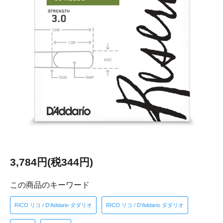
3,784円(税344円)
この商品のキーワード
RICO リコ / D'Addario ダダリオ
RICO リコ / D'Addario ダダリオ