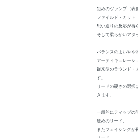
短めのヴァンプ（表
ファイルド・カット
思い通りの反応が得
そして柔らかいアタ
バランスのよいやや
アーティキュレーシ
従来型のラウンド・
す。
リードの硬さの選択
きます。
一般的にティップの
硬めのリード、
またフェイシングが
リード、