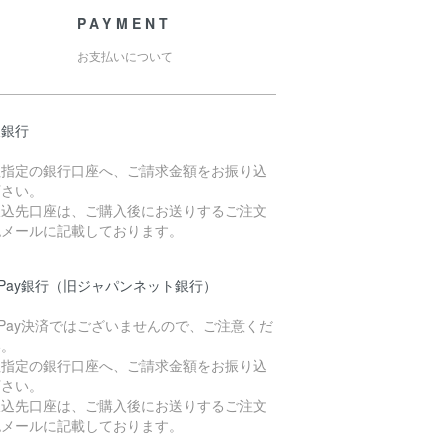
PAYMENT
お支払いについて
天銀行
社指定の銀行口座へ、ご請求金額をお振り込
下さい。
振込先口座は、ご購入後にお送りするご注文
認メールに記載しております。
yPay銀行（旧ジャパンネット銀行）
yPay決済ではございませんので、ご注意くだ
い。
社指定の銀行口座へ、ご請求金額をお振り込
下さい。
振込先口座は、ご購入後にお送りするご注文
認メールに記載しております。