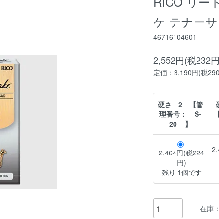
RICO リ
ケ テナーサ
46716104601
2,552円(税232円
定価：3,190円(税29
硬さ 2 【管
理番号：__S-
20__】
2
2,464円(税224
円)
残り 1個です
在庫：