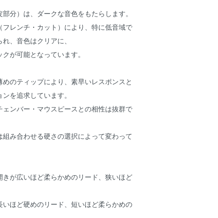
皮部分）は、ダークな音色をもたらします。
（フレンチ・カット）により、特に低音域で
られ、音色はクリアに、
ックが可能となっています。
薄めのティップにより、素早いレスポンスと
ョンを追求しています。
チェンバー・マウスピースとの相性は抜群で
は組み合わせる硬さの選択によって変わって
開きが広いほど柔らかめのリード、狭いほど
長いほど硬めのリード、短いほど柔らかめの