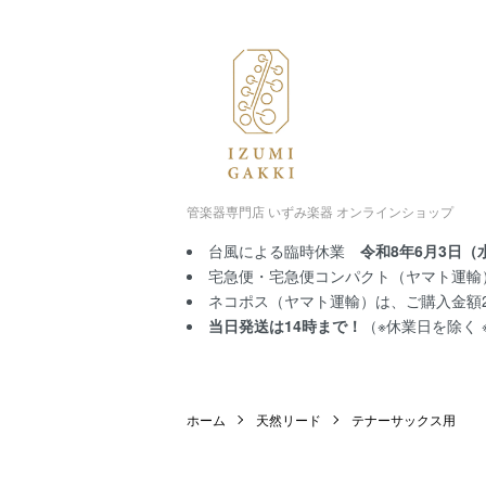
管楽器専門店 いずみ楽器 オンラインショップ
台風による臨時休業
令和8年6月3日（
宅急便・宅急便コンパクト（ヤマト運輸）
ネコポス（ヤマト運輸）は、ご購入金額2,
当日発送は14時まで！
（※休業日を除く
ホーム
天然リード
テナーサックス用