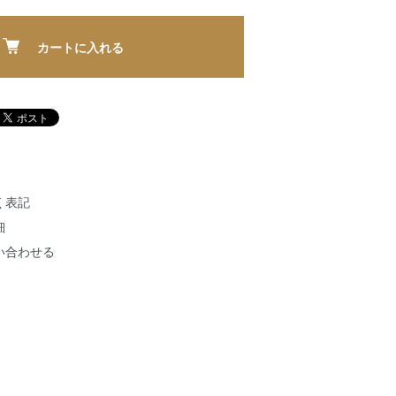
カートに入れる
く表記
細
い合わせる