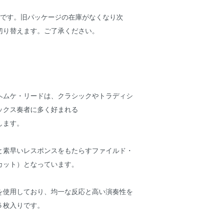
ジです。旧パッケージの在庫がなくなり次
切り替えます。ご了承ください。
ヘムケ・リードは、クラシックやトラディシ
ックス奏者に多く好まれる
します。
と素早いレスポンスをもたらすファイルド・
カット）となっています。
を使用しており、均一な反応と高い演奏性を
５枚入りです。