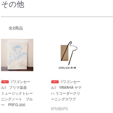
その他
全2商品
《ワゴンセー
《ワゴンセー
ル》 プリマ楽器
ル》 YAMAHA ヤマ
ミュージックトレー
ハ リコーダークリ
ニングノート ブル
ーニングスワブ
ー PRFG-200
0円(税0円)