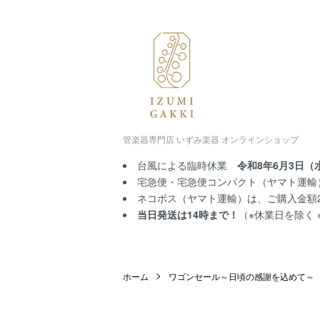
管楽器専門店 いずみ楽器 オンラインショップ
台風による臨時休業
令和8年6月3日（
宅急便・宅急便コンパクト（ヤマト運輸）
ネコポス（ヤマト運輸）は、ご購入金額2,
当日発送は14時まで！
（※休業日を除く
ホーム
ワゴンセール～日頃の感謝を込めて～