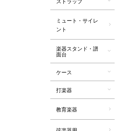
ストラップ
ミュート・サイレ
ント
楽器スタンド・譜
面台
ケース
打楽器
教育楽器
弦楽器用