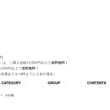
水）
は、ご購入金額10,000円以上で
送料無料！
000円以上で
送料無料！
 ※在庫あり＆14時までに入金の場合）
CATEGORY
GROUP
CONTENTS
その他