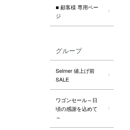
■ 顧客様 専用ペー
ジ
グループ
Selmer 値上げ前
SALE
ワゴンセール～日
頃の感謝を込めて
～