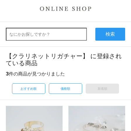
検索
【クラリネットリガチャー】 に登録され
ている商品
3
件の商品が見つかりました
おすすめ順
価格順
新着順