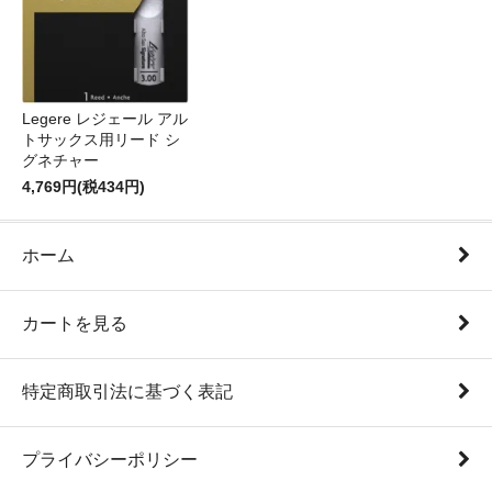
Legere レジェール アル
トサックス用リード シ
グネチャー
4,769円(税434円)
ホーム
カートを見る
特定商取引法に基づく表記
プライバシーポリシー