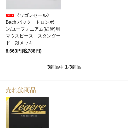
《ワゴンセール》
Bach バック トロンボー
ン/ユーフォニアム(細管)用
マウスピース スタンダー
ド 銀メッキ
8,663円(税788円)
3
1
3
商品中
-
商品
売れ筋商品