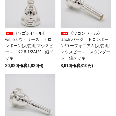
《ワゴンセール》
《ワゴンセール》
willie's ウィリーズ トロ
Bach バック トロンボー
ンボーン(太管)用マウスピ
ン/ユーフォニアム(太管)用
ース K2 6-1/2ALV 銀メ
マウスピース スタンダー
ッキ
ド 銀メッキ
20,020円(税1,820円)
8,910円(税810円)