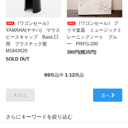
《ワゴンセール》
《ワゴンセール》 プ
YAMAHA(ヤマハ) マウス
リマ楽器 ミュージックト
ピースキャップ Bass.Cl
レーニングノート ブル
用 プラスチック製
ー PRFG-200
M1843020
380円(税35円)
SOLD OUT
69
1
12
商品中
-
商品
戻る
次へ
さらにキーワードを絞り込む