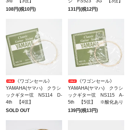
3rd 【3弦】
ジ FS523 3G 【3弦】
108円(税10円)
131円(税12円)
《ワゴンセール》
《ワゴンセール》
YAMAHA(ヤマハ) クラシ
YAMAHA(ヤマハ) クラシ
ックギター弦 NS114 D-
ックギター弦 NS115 A-
4th 【4弦】
5th 【5弦】 ※酸化あり
SOLD OUT
139円(税13円)