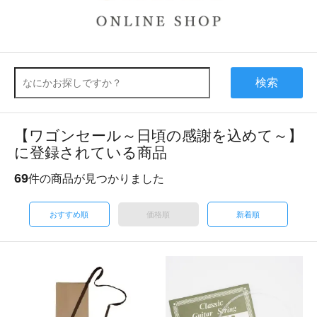
検索
【ワゴンセール～日頃の感謝を込めて～】
に登録されている商品
69
件の商品が見つかりました
おすすめ順
価格順
新着順