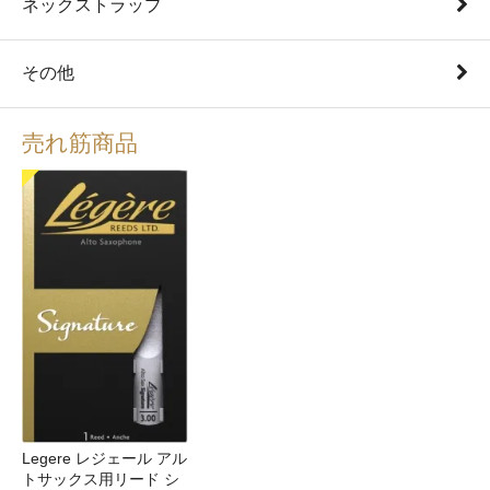
ネックストラップ
その他
売れ筋商品
Legere レジェール アル
トサックス用リード シ