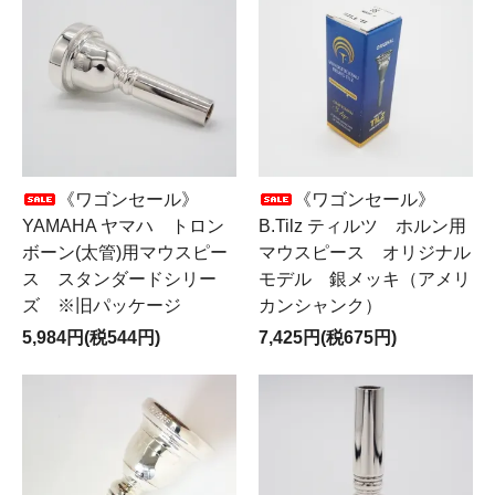
《ワゴンセール》
《ワゴンセール》
YAMAHA ヤマハ トロン
B.Tilz ティルツ ホルン用
ボーン(太管)用マウスピー
マウスピース オリジナル
ス スタンダードシリー
モデル 銀メッキ（アメリ
ズ ※旧パッケージ
カンシャンク）
5,984円(税544円)
7,425円(税675円)