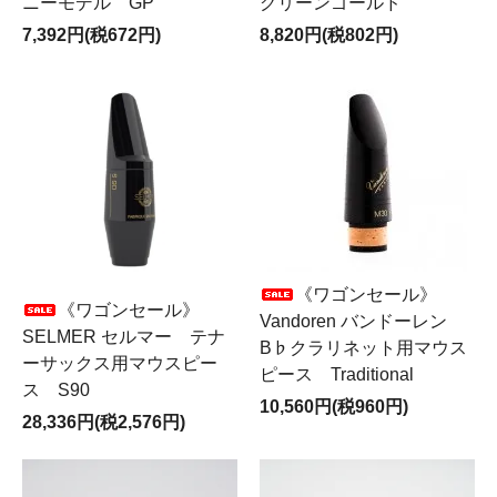
ニーモデル GP
グリーンゴールド
7,392円(税672円)
8,820円(税802円)
《ワゴンセール》
《ワゴンセール》
Vandoren バンドーレン
SELMER セルマー テナ
B♭クラリネット用マウス
ーサックス用マウスピー
ピース Traditional
ス S90
10,560円(税960円)
28,336円(税2,576円)