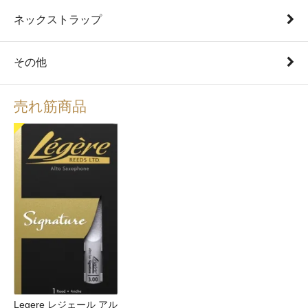
ネックストラップ
その他
売れ筋商品
Legere レジェール アル