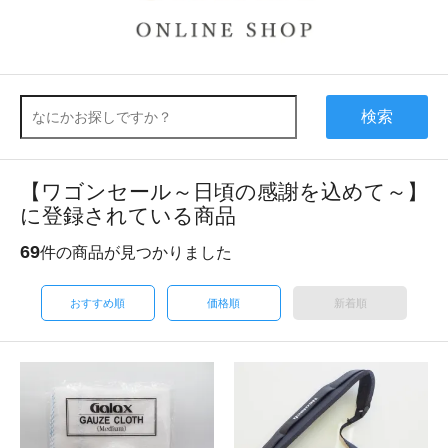
検索
【ワゴンセール～日頃の感謝を込めて～】
に登録されている商品
69
件の商品が見つかりました
おすすめ順
価格順
新着順