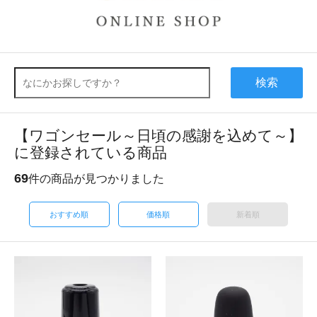
検索
【ワゴンセール～日頃の感謝を込めて～】
に登録されている商品
69
件の商品が見つかりました
おすすめ順
価格順
新着順